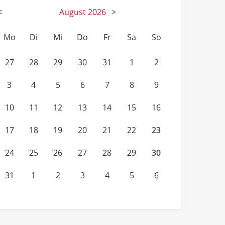
<
August
2026
>
Mo
Di
Mi
Do
Fr
Sa
So
27
28
29
30
31
1
2
3
4
5
6
7
8
9
10
11
12
13
14
15
16
23
17
18
19
20
21
22
30
24
25
26
27
28
29
31
1
2
3
4
5
6