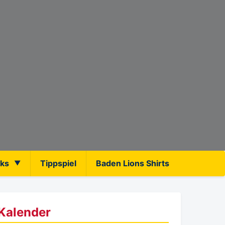
nks
Tippspiel
Baden Lions Shirts
Kalender