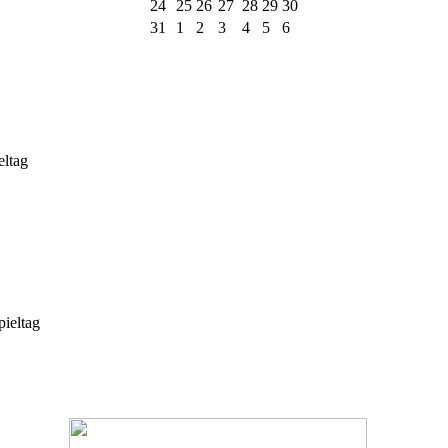
24
25
26
27
28
29
30
31
1
2
3
4
5
6
eltag
ieltag