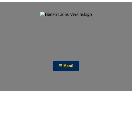
☰ Menü