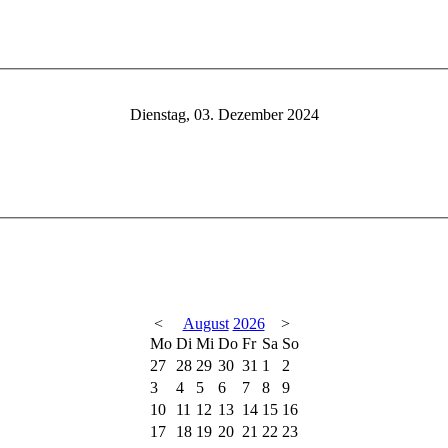
Dienstag, 03. Dezember 2024
<
August
2026
>
Mo
Di
Mi
Do
Fr
Sa
So
27
28
29
30
31
1
2
3
4
5
6
7
8
9
10
11
12
13
14
15
16
17
18
19
20
21
22
23