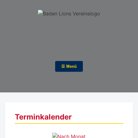
☰ Menü
Terminkalender