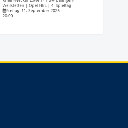
Rhein-Neckar Löwen - HBW Balingen-
Weilstetten | Opel HBL | 4. Spieltag
Freitag, 11. September 2026
20:00