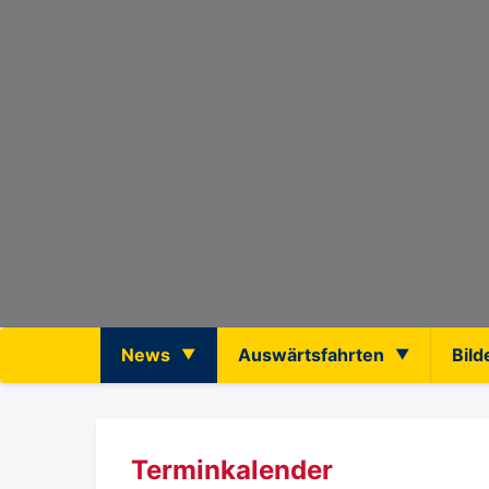
News
Auswärtsfahrten
Bild
Terminkalender