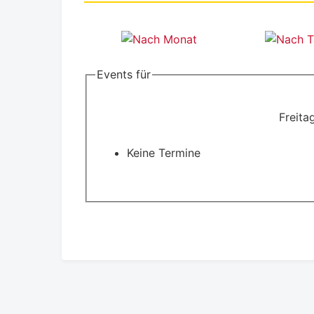
Events für
Freita
Keine Termine