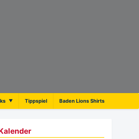
nks
Tippspiel
Baden Lions Shirts
Kalender