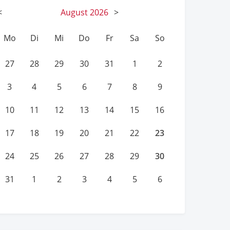
<
August
2026
>
Mo
Di
Mi
Do
Fr
Sa
So
27
28
29
30
31
1
2
3
4
5
6
7
8
9
10
11
12
13
14
15
16
23
17
18
19
20
21
22
30
24
25
26
27
28
29
31
1
2
3
4
5
6