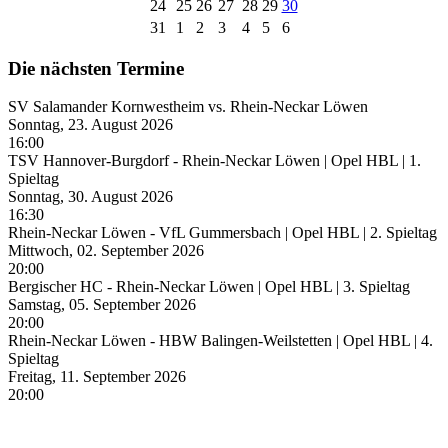
24
25
26
27
28
29
30
31
1
2
3
4
5
6
Die nächsten Termine
SV Salamander Kornwestheim vs. Rhein-Neckar Löwen
Sonntag, 23. August 2026
16:00
TSV Hannover-Burgdorf - Rhein-Neckar Löwen | Opel HBL | 1.
Spieltag
Sonntag, 30. August 2026
16:30
Rhein-Neckar Löwen - VfL Gummersbach | Opel HBL | 2. Spieltag
Mittwoch, 02. September 2026
20:00
Bergischer HC - Rhein-Neckar Löwen | Opel HBL | 3. Spieltag
Samstag, 05. September 2026
20:00
Rhein-Neckar Löwen - HBW Balingen-Weilstetten | Opel HBL | 4.
Spieltag
Freitag, 11. September 2026
20:00