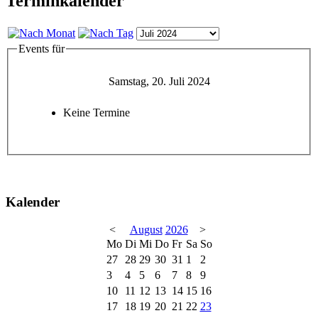
Terminkalender
Events für
Samstag, 20. Juli 2024
Keine Termine
Kalender
<
August
2026
>
Mo
Di
Mi
Do
Fr
Sa
So
27
28
29
30
31
1
2
3
4
5
6
7
8
9
10
11
12
13
14
15
16
17
18
19
20
21
22
23