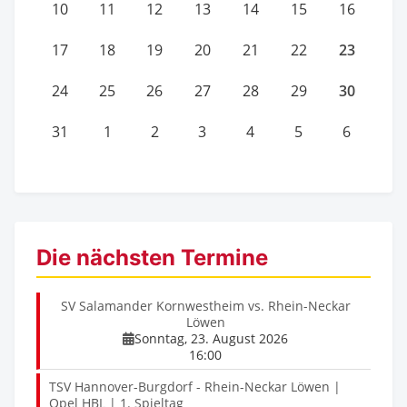
10
11
12
13
14
15
16
23
17
18
19
20
21
22
30
24
25
26
27
28
29
31
1
2
3
4
5
6
Die nächsten Termine
SV Salamander Kornwestheim vs. Rhein-Neckar
Löwen
Sonntag, 23. August 2026
16:00
TSV Hannover-Burgdorf - Rhein-Neckar Löwen |
Opel HBL | 1. Spieltag