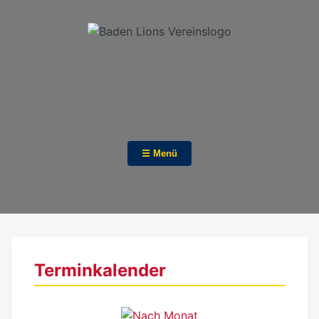
☰ Menü
Terminkalender