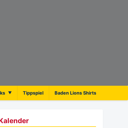
nks
Tippspiel
Baden Lions Shirts
Kalender