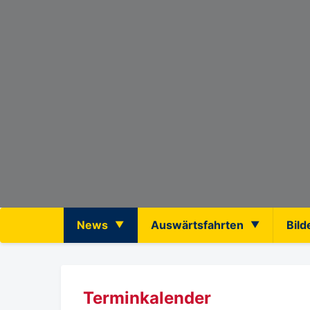
News
Auswärtsfahrten
Bild
Terminkalender