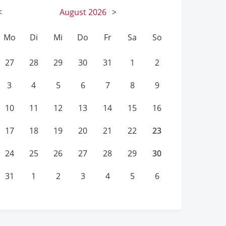
<
August
2026
>
Mo
Di
Mi
Do
Fr
Sa
So
27
28
29
30
31
1
2
3
4
5
6
7
8
9
10
11
12
13
14
15
16
23
17
18
19
20
21
22
30
24
25
26
27
28
29
31
1
2
3
4
5
6