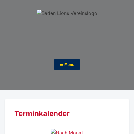
☰ Menü
Terminkalender