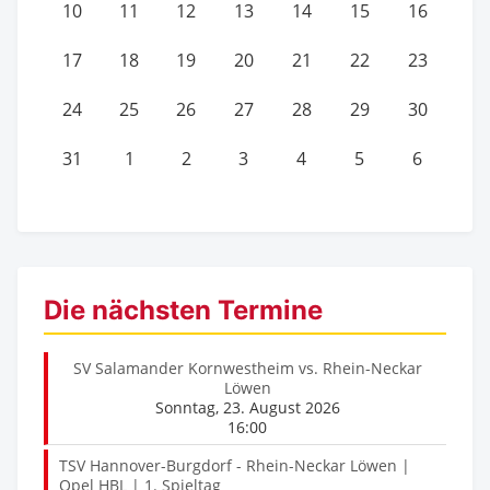
10
11
12
13
14
15
16
17
18
19
20
21
22
23
24
25
26
27
28
29
30
31
1
2
3
4
5
6
Die nächsten Termine
SV Salamander Kornwestheim vs. Rhein-Neckar
Löwen
Sonntag, 23. August 2026
16:00
TSV Hannover-Burgdorf - Rhein-Neckar Löwen |
Opel HBL | 1. Spieltag