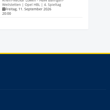
Rhein-Neckar Löwen - HBW Balingen-
Weilstetten | Opel HBL | 4. Spieltag
Freitag, 11. September 2026
20:00