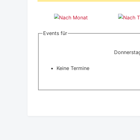
Events für
Donnersta
Keine Termine