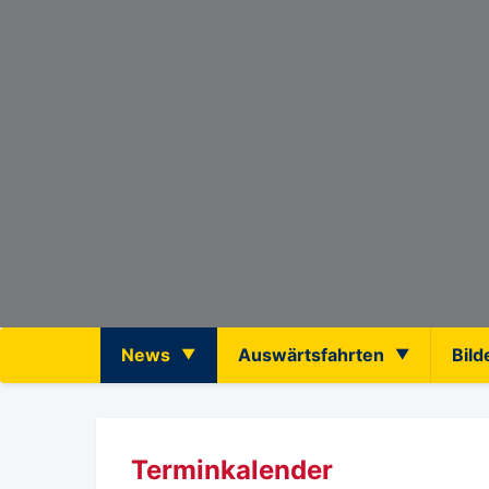
News
Auswärtsfahrten
Bild
Terminkalender