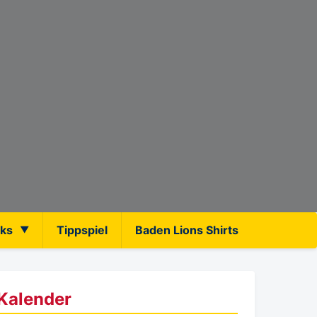
nks
Tippspiel
Baden Lions Shirts
Kalender