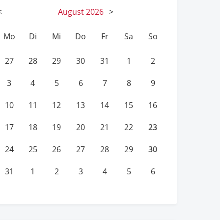
<
August
2026
>
Mo
Di
Mi
Do
Fr
Sa
So
27
28
29
30
31
1
2
3
4
5
6
7
8
9
10
11
12
13
14
15
16
23
17
18
19
20
21
22
30
24
25
26
27
28
29
31
1
2
3
4
5
6