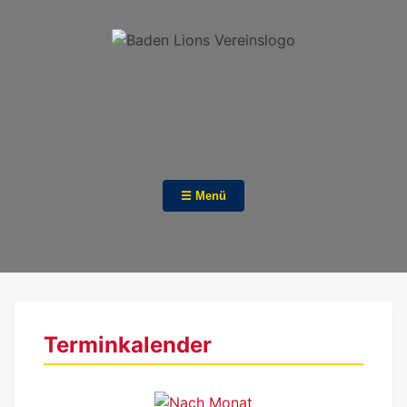
☰ Menü
Terminkalender