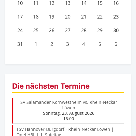
10
11
12
13
14
15
16
23
17
18
19
20
21
22
30
24
25
26
27
28
29
31
1
2
3
4
5
6
Die nächsten Termine
SV Salamander Kornwestheim vs. Rhein-Neckar
Löwen
Sonntag, 23. August 2026
16:00
TSV Hannover-Burgdorf - Rhein-Neckar Löwen |
Opel HBL | 1. Spieltag