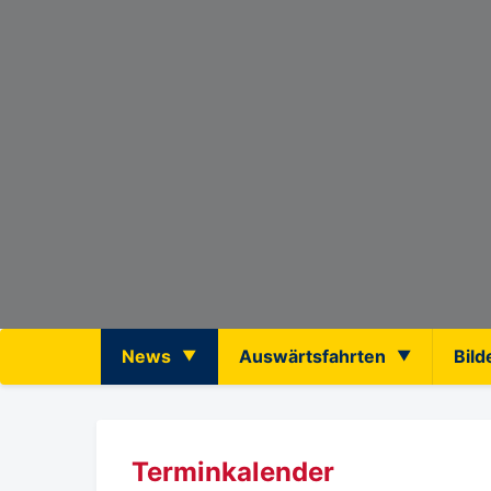
News
Auswärtsfahrten
Bild
Terminkalender