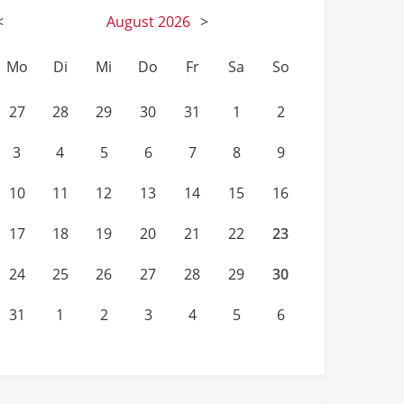
<
August
2026
>
Mo
Di
Mi
Do
Fr
Sa
So
27
28
29
30
31
1
2
3
4
5
6
7
8
9
10
11
12
13
14
15
16
23
17
18
19
20
21
22
30
24
25
26
27
28
29
31
1
2
3
4
5
6