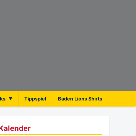
nks
Tippspiel
Baden Lions Shirts
Kalender