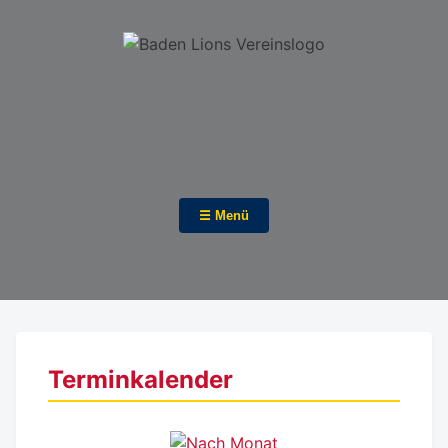
☰ Menü
Terminkalender