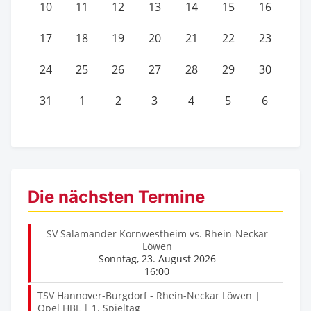
10
11
12
13
14
15
16
17
18
19
20
21
22
23
24
25
26
27
28
29
30
31
1
2
3
4
5
6
Die nächsten Termine
SV Salamander Kornwestheim vs. Rhein-Neckar
Löwen
Sonntag, 23. August 2026
16:00
TSV Hannover-Burgdorf - Rhein-Neckar Löwen |
Opel HBL | 1. Spieltag