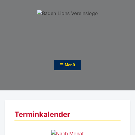
☰ Menü
Terminkalender