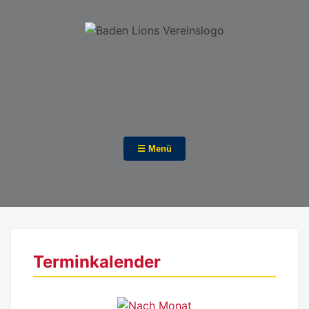
☰ Menü
Terminkalender