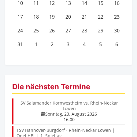
10
11
12
13
14
15
16
23
17
18
19
20
21
22
30
24
25
26
27
28
29
31
1
2
3
4
5
6
Die nächsten Termine
SV Salamander Kornwestheim vs. Rhein-Neckar
Löwen
Sonntag, 23. August 2026
16:00
TSV Hannover-Burgdorf - Rhein-Neckar Löwen |
Opel HBL | 1. Spieltag