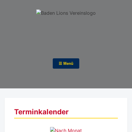
☰ Menü
Terminkalender