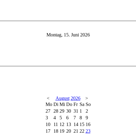
Montag, 15. Juni 2026
<
August
2026
>
Mo
Di
Mi
Do
Fr
Sa
So
27
28
29
30
31
1
2
3
4
5
6
7
8
9
10
11
12
13
14
15
16
17
18
19
20
21
22
23