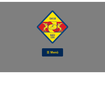
☰ Menü