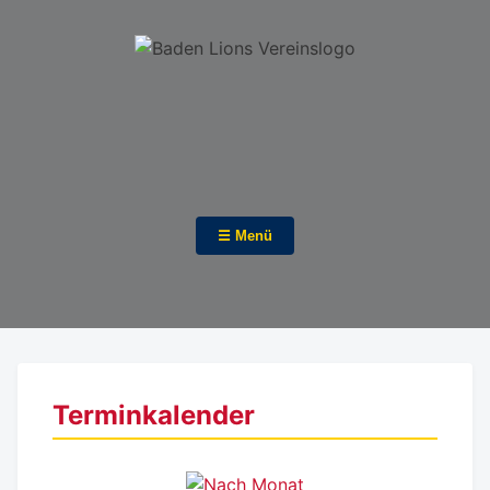
☰ Menü
Terminkalender