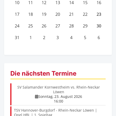
10
11
12
13
14
15
16
23
17
18
19
20
21
22
30
24
25
26
27
28
29
31
1
2
3
4
5
6
Die nächsten Termine
SV Salamander Kornwestheim vs. Rhein-Neckar
Löwen
Sonntag, 23. August 2026
16:00
TSV Hannover-Burgdorf - Rhein-Neckar Löwen |
Opel HBL | 1. Spieltag