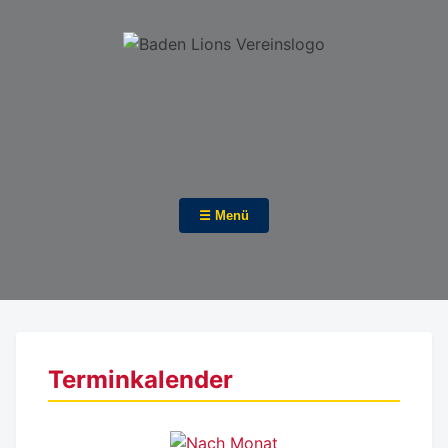
☰ Menü
Terminkalender