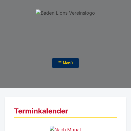
☰ Menü
Terminkalender