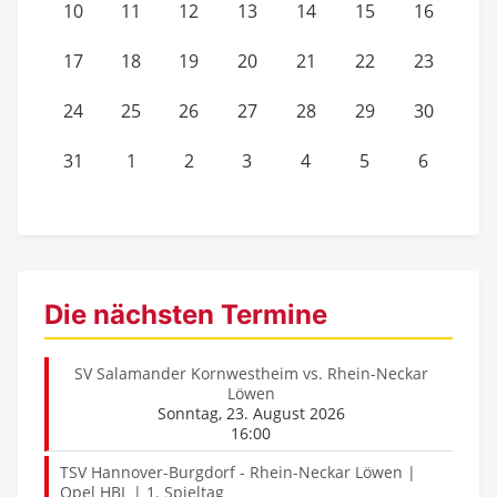
10
11
12
13
14
15
16
17
18
19
20
21
22
23
24
25
26
27
28
29
30
31
1
2
3
4
5
6
Die nächsten Termine
SV Salamander Kornwestheim vs. Rhein-Neckar
Löwen
Sonntag, 23. August 2026
16:00
TSV Hannover-Burgdorf - Rhein-Neckar Löwen |
Opel HBL | 1. Spieltag