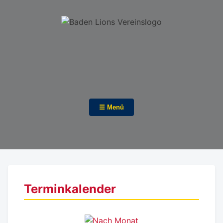
☰ Menü
Terminkalender