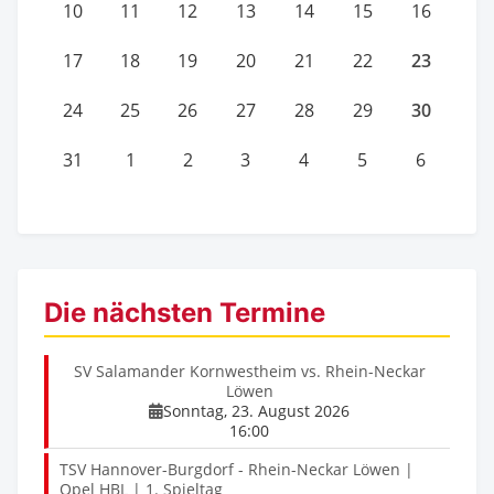
10
11
12
13
14
15
16
23
17
18
19
20
21
22
30
24
25
26
27
28
29
31
1
2
3
4
5
6
Die nächsten Termine
SV Salamander Kornwestheim vs. Rhein-Neckar
Löwen
Sonntag, 23. August 2026
16:00
TSV Hannover-Burgdorf - Rhein-Neckar Löwen |
Opel HBL | 1. Spieltag