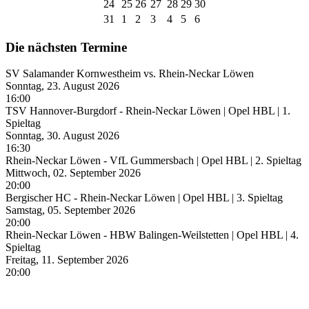
24
25
26
27
28
29
30
31
1
2
3
4
5
6
Die nächsten Termine
SV Salamander Kornwestheim vs. Rhein-Neckar Löwen
Sonntag, 23. August 2026
16:00
TSV Hannover-Burgdorf - Rhein-Neckar Löwen | Opel HBL | 1.
Spieltag
Sonntag, 30. August 2026
16:30
Rhein-Neckar Löwen - VfL Gummersbach | Opel HBL | 2. Spieltag
Mittwoch, 02. September 2026
20:00
Bergischer HC - Rhein-Neckar Löwen | Opel HBL | 3. Spieltag
Samstag, 05. September 2026
20:00
Rhein-Neckar Löwen - HBW Balingen-Weilstetten | Opel HBL | 4.
Spieltag
Freitag, 11. September 2026
20:00