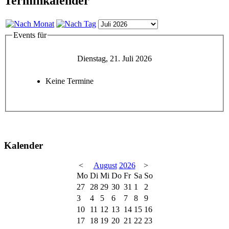
Terminkalender
Events für
Dienstag, 21. Juli 2026
Keine Termine
Kalender
<
August
2026
>
Mo
Di
Mi
Do
Fr
Sa
So
27
28
29
30
31
1
2
3
4
5
6
7
8
9
10
11
12
13
14
15
16
17
18
19
20
21
22
23