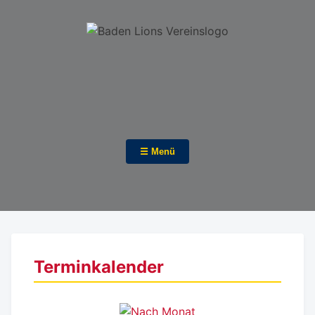
☰ Menü
Terminkalender