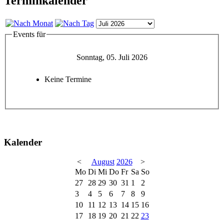
Terminkalender
Events für
Sonntag, 05. Juli 2026
Keine Termine
Kalender
<
August
2026
>
Mo
Di
Mi
Do
Fr
Sa
So
27
28
29
30
31
1
2
3
4
5
6
7
8
9
10
11
12
13
14
15
16
17
18
19
20
21
22
23