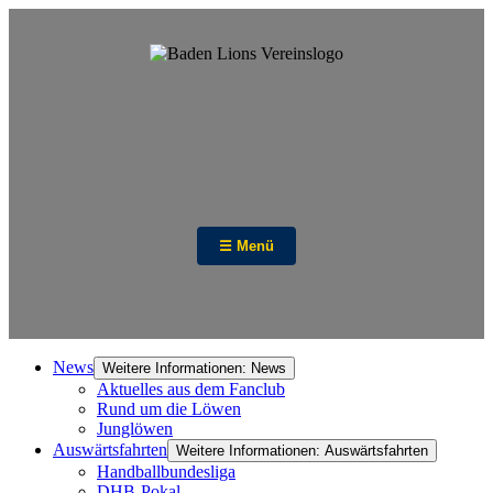
☰ Menü
News
Weitere Informationen: News
Aktuelles aus dem Fanclub
Rund um die Löwen
Junglöwen
Auswärtsfahrten
Weitere Informationen: Auswärtsfahrten
Handballbundesliga
DHB-Pokal