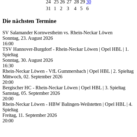
24
25
26
27
28
29
30
31
1
2
3
4
5
6
Die nächsten Termine
SV Salamander Kornwestheim vs. Rhein-Neckar Löwen
Sonntag, 23. August 2026
16:00
TSV Hannover-Burgdorf - Rhein-Neckar Löwen | Opel HBL | 1.
Spieltag
Sonntag, 30. August 2026
16:30
Rhein-Neckar Löwen - VfL Gummersbach | Opel HBL | 2. Spieltag
Mittwoch, 02. September 2026
20:00
Bergischer HC - Rhein-Neckar Löwen | Opel HBL | 3. Spieltag
Samstag, 05. September 2026
20:00
Rhein-Neckar Löwen - HBW Balingen-Weilstetten | Opel HBL | 4.
Spieltag
Freitag, 11. September 2026
20:00