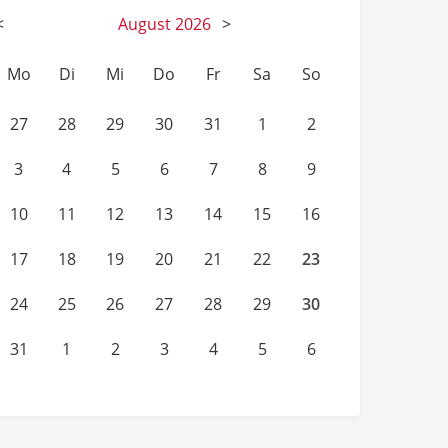
<
August
2026
>
Mo
Di
Mi
Do
Fr
Sa
So
27
28
29
30
31
1
2
3
4
5
6
7
8
9
10
11
12
13
14
15
16
23
17
18
19
20
21
22
30
24
25
26
27
28
29
31
1
2
3
4
5
6