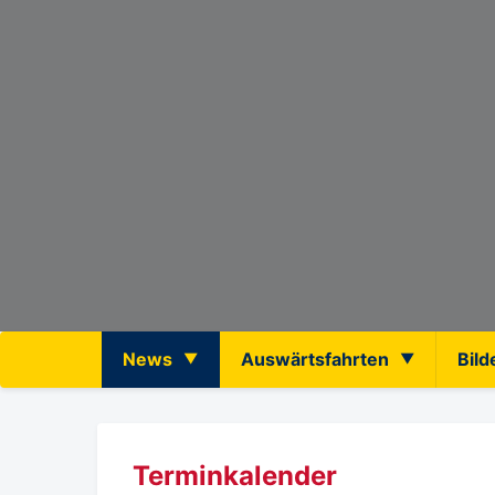
News
Auswärtsfahrten
Bild
Terminkalender