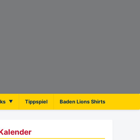
nks
Tippspiel
Baden Lions Shirts
Kalender