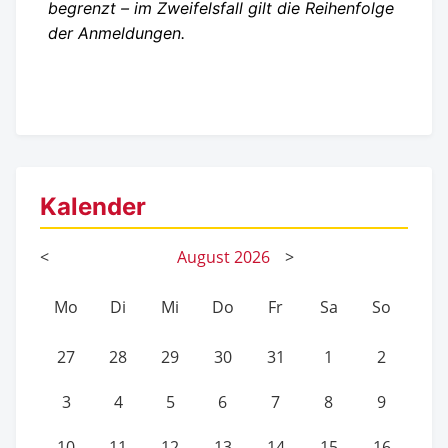
begrenzt – im Zweifelsfall gilt die Reihenfolge
der Anmeldungen.
Kalender
<
August
2026
>
Mo
Di
Mi
Do
Fr
Sa
So
27
28
29
30
31
1
2
3
4
5
6
7
8
9
10
11
12
13
14
15
16