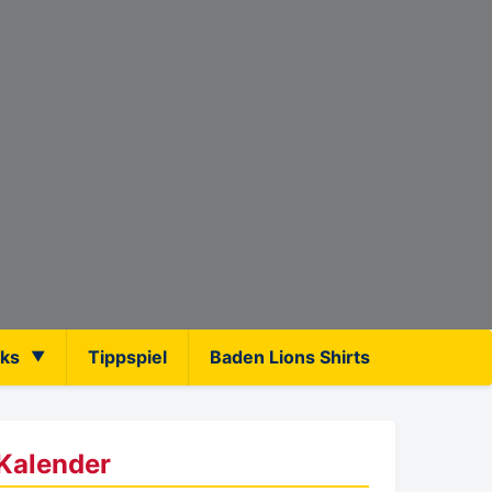
nks
Tippspiel
Baden Lions Shirts
Kalender