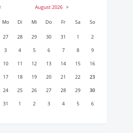
<
August
2026
>
Mo
Di
Mi
Do
Fr
Sa
So
27
28
29
30
31
1
2
3
4
5
6
7
8
9
10
11
12
13
14
15
16
23
17
18
19
20
21
22
30
24
25
26
27
28
29
31
1
2
3
4
5
6