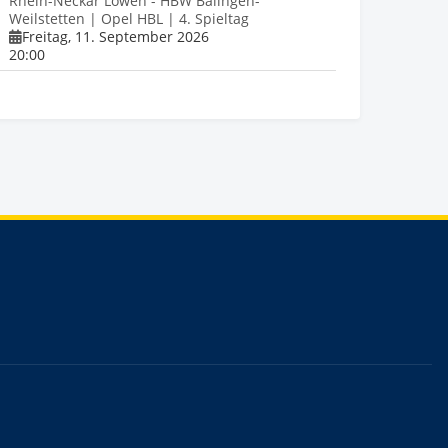
Rhein-Neckar Löwen - HBW Balingen-
Weilstetten | Opel HBL | 4. Spieltag
Freitag, 11. September 2026
20:00