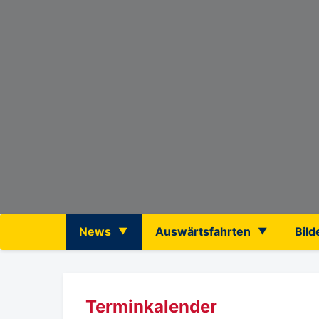
News
Auswärtsfahrten
Bild
Terminkalender