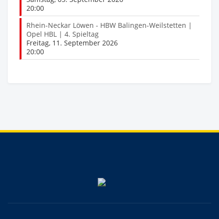
20:00
Rhein-Neckar Löwen - HBW Balingen-Weilstetten |
Opel HBL | 4. Spieltag
Freitag, 11. September 2026
20:00