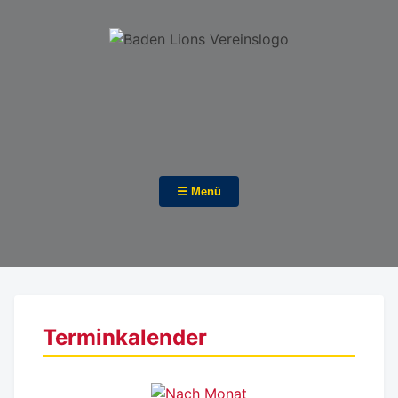
☰ Menü
Terminkalender