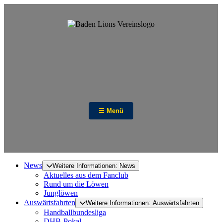
☰ Menü
News
Weitere Informationen: News
Aktuelles aus dem Fanclub
Rund um die Löwen
Junglöwen
Auswärtsfahrten
Weitere Informationen: Auswärtsfahrten
Handballbundesliga
DHB-Pokal