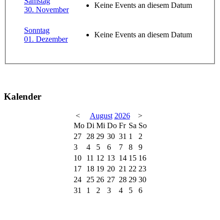
Samstag
Keine Events an diesem Datum
30. November
Sonntag
Keine Events an diesem Datum
01. Dezember
Kalender
<
August
2026
>
Mo
Di
Mi
Do
Fr
Sa
So
27
28
29
30
31
1
2
3
4
5
6
7
8
9
10
11
12
13
14
15
16
17
18
19
20
21
22
23
24
25
26
27
28
29
30
31
1
2
3
4
5
6