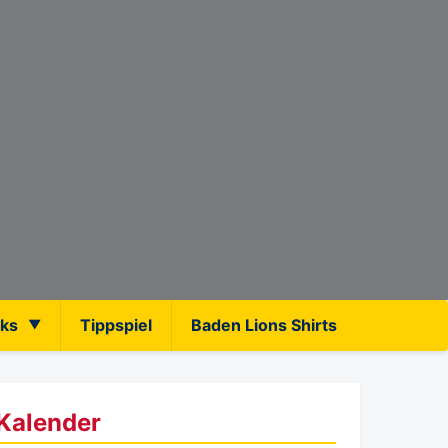
nks
Tippspiel
Baden Lions Shirts
Kalender