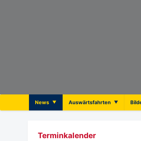
News
Auswärtsfahrten
Bild
Terminkalender