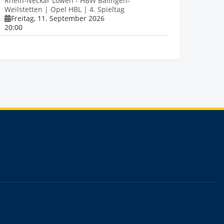
Rhein-Neckar Löwen - HBW Balingen-
Weilstetten | Opel HBL | 4. Spieltag
Freitag, 11. September 2026
20:00