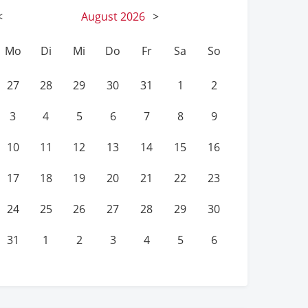
<
August
2026
>
Mo
Di
Mi
Do
Fr
Sa
So
27
28
29
30
31
1
2
3
4
5
6
7
8
9
10
11
12
13
14
15
16
17
18
19
20
21
22
23
24
25
26
27
28
29
30
31
1
2
3
4
5
6