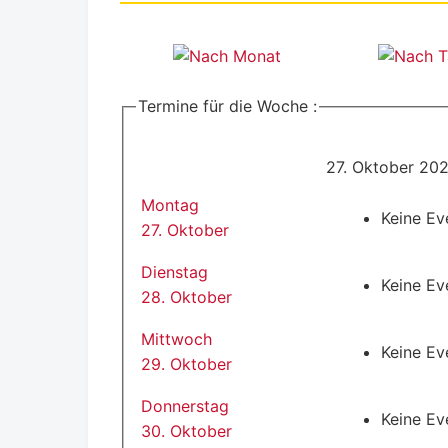
Termine für die Woche :
27. Oktober 20
Montag
Keine Ev
27. Oktober
Dienstag
Keine Ev
28. Oktober
Mittwoch
Keine Ev
29. Oktober
Donnerstag
Keine Ev
30. Oktober