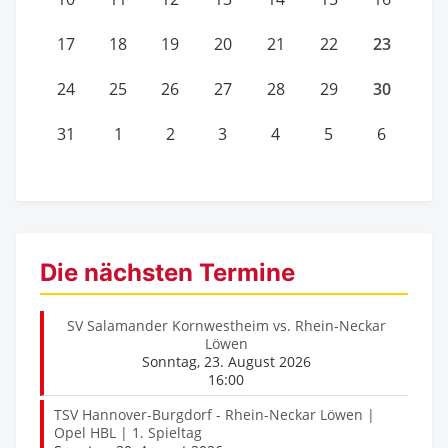
23
17
18
19
20
21
22
30
24
25
26
27
28
29
31
1
2
3
4
5
6
Die nächsten Termine
SV Salamander Kornwestheim vs. Rhein-Neckar
Löwen
Sonntag, 23. August 2026
16:00
TSV Hannover-Burgdorf - Rhein-Neckar Löwen |
Opel HBL | 1. Spieltag