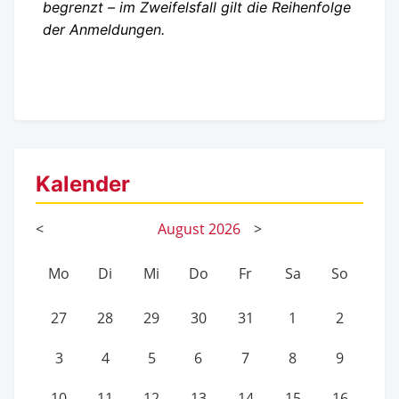
begrenzt – im Zweifelsfall gilt die Reihenfolge
der Anmeldungen.
Kalender
<
August
2026
>
Mo
Di
Mi
Do
Fr
Sa
So
27
28
29
30
31
1
2
3
4
5
6
7
8
9
10
11
12
13
14
15
16