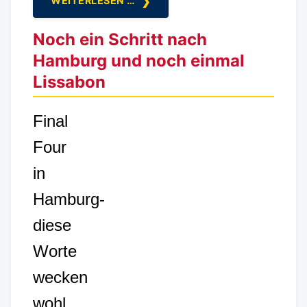
WEITERLESEN …
Noch ein Schritt nach
Hamburg und noch einmal
Lissabon
Final
Four
in
Hamburg-
diese
Worte
wecken
wohl