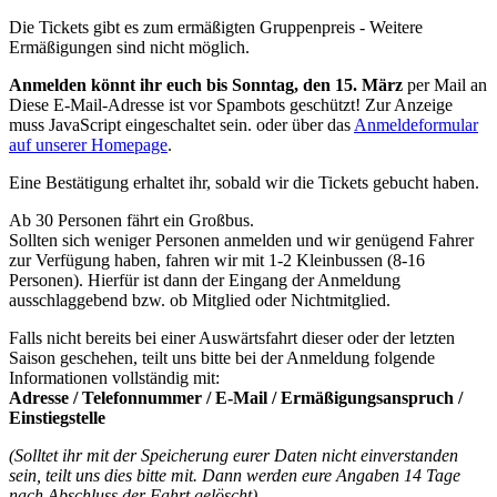
Die Tickets gibt es zum ermäßigten Gruppenpreis - Weitere
Ermäßigungen sind nicht möglich.
Anmelden könnt ihr euch bis Sonntag, den 15. März
per Mail an
Diese E-Mail-Adresse ist vor Spambots geschützt! Zur Anzeige
muss JavaScript eingeschaltet sein.
oder über das
Anmeldeformular
auf unserer Homepage
.
Eine Bestätigung erhaltet ihr, sobald wir die Tickets gebucht haben.
Ab 30 Personen fährt ein Großbus.
Sollten sich weniger Personen anmelden und wir genügend Fahrer
zur Verfügung haben, fahren wir mit 1-2 Kleinbussen (8-16
Personen). Hierfür ist dann der Eingang der Anmeldung
ausschlaggebend bzw. ob Mitglied oder Nichtmitglied.
Falls nicht bereits bei einer Auswärtsfahrt dieser oder der letzten
Saison geschehen, teilt uns bitte bei der Anmeldung folgende
Informationen vollständig mit:
Adresse / Telefonnummer / E-Mail / Ermäßigungsanspruch /
Einstiegstelle
(Solltet ihr mit der Speicherung eurer Daten nicht einverstanden
sein, teilt uns dies bitte mit. Dann werden eure Angaben 14 Tage
nach Abschluss der Fahrt gelöscht)