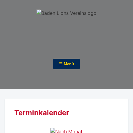
☰ Menü
Terminkalender