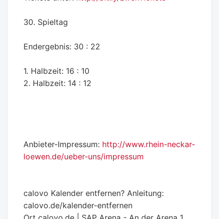
30. Spieltag
Endergebnis: 30 : 22
1. Halbzeit: 16 : 10
2. Halbzeit: 14 : 12
Anbieter-Impressum:
http://www.rhein-neckar-
loewen.de/ueber-uns/impressum
calovo Kalender entfernen? Anleitung:
calovo.de/kalender-entfernen
Ort
calovo.de | SAP Arena - An der Arena 1,