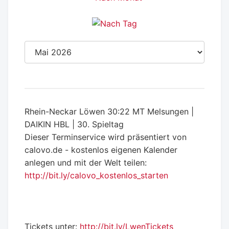
Rhein-Neckar Löwen 30:22 MT Melsungen |
DAIKIN HBL | 30. Spieltag
Dieser Terminservice wird präsentiert von
calovo.de - kostenlos eigenen Kalender
anlegen und mit der Welt teilen:
http://bit.ly/calovo_kostenlos_starten
Tickets unter:
http://bit.ly/LwenTickets