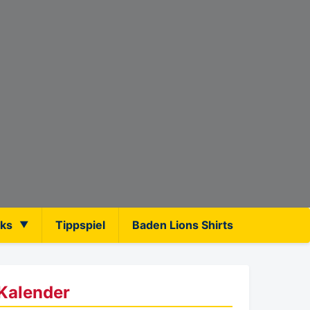
nks
Tippspiel
Baden Lions Shirts
Kalender