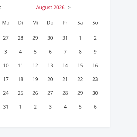
<
August
2026
>
Mo
Di
Mi
Do
Fr
Sa
So
27
28
29
30
31
1
2
3
4
5
6
7
8
9
10
11
12
13
14
15
16
23
17
18
19
20
21
22
30
24
25
26
27
28
29
31
1
2
3
4
5
6