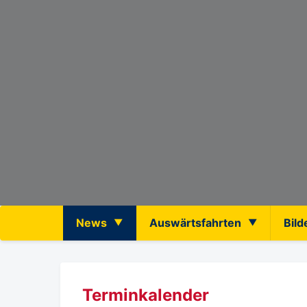
News
Auswärtsfahrten
Bild
Terminkalender