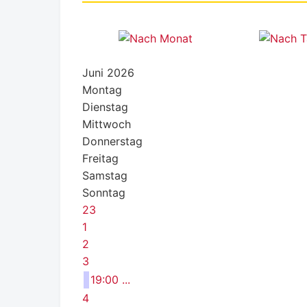
Juni 2026
Montag
Dienstag
Mittwoch
Donnerstag
Freitag
Samstag
Sonntag
23
1
2
3
19:00 ...
4