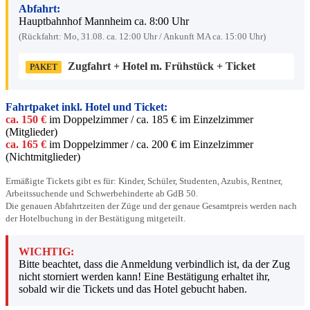
Abfahrt:
Hauptbahnhof Mannheim ca. 8:00 Uhr
(Rückfahrt: Mo, 31.08. ca. 12:00 Uhr / Ankunft MA ca. 15:00 Uhr)
Zugfahrt + Hotel m. Frühstück + Ticket
PAKET
Fahrtpaket inkl. Hotel und Ticket:
ca. 150 €
im Doppelzimmer / ca. 185 € im Einzelzimmer
(Mitglieder)
ca. 165 €
im Doppelzimmer / ca. 200 € im Einzelzimmer
(Nichtmitglieder)
Ermäßigte Tickets gibt es für: Kinder, Schüler, Studenten, Azubis, Rentner,
Arbeitssuchende und Schwerbehinderte ab GdB 50.
Die genauen Abfahrtzeiten der Züge und der genaue Gesamtpreis werden nach
der Hotelbuchung in der Bestätigung mitgeteilt.
WICHTIG:
Bitte beachtet, dass die Anmeldung verbindlich ist, da der Zug
nicht storniert werden kann! Eine Bestätigung erhaltet ihr,
sobald wir die Tickets und das Hotel gebucht haben.