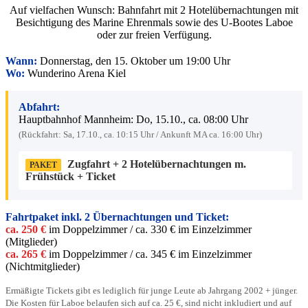
Auf vielfachen Wunsch: Bahnfahrt mit 2 Hotelübernachtungen mit
Besichtigung des Marine Ehrenmals sowie des U-Bootes Laboe
oder zur freien Verfügung.
Wann:
Donnerstag, den 15. Oktober um 19:00 Uhr
Wo:
Wunderino Arena Kiel
Abfahrt:
Hauptbahnhof Mannheim: Do, 15.10., ca. 08:00 Uhr
(Rückfahrt: Sa, 17.10., ca. 10:15 Uhr / Ankunft MA ca. 16:00 Uhr)
Zugfahrt + 2 Hotelübernachtungen m.
PAKET
Frühstück + Ticket
Fahrtpaket inkl. 2 Übernachtungen und Ticket:
ca. 250 €
im Doppelzimmer / ca. 330 € im Einzelzimmer
(Mitglieder)
ca. 265 €
im Doppelzimmer / ca. 345 € im Einzelzimmer
(Nichtmitglieder)
Ermäßigte Tickets gibt es lediglich für junge Leute ab Jahrgang 2002 + jünger.
Die Kosten für Laboe belaufen sich auf ca. 25 €, sind nicht inkludiert und auf