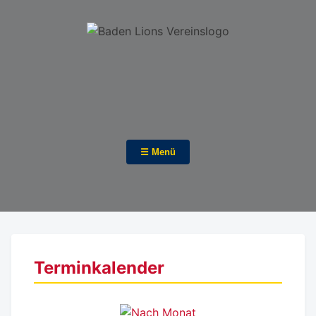
☰ Menü
Terminkalender