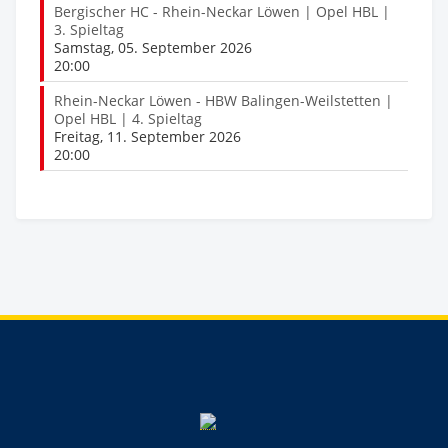
Bergischer HC - Rhein-Neckar Löwen | Opel HBL |
3. Spieltag
Samstag, 05. September 2026
20:00
Rhein-Neckar Löwen - HBW Balingen-Weilstetten |
Opel HBL | 4. Spieltag
Freitag, 11. September 2026
20:00