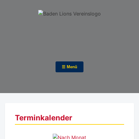
☰ Menü
Terminkalender