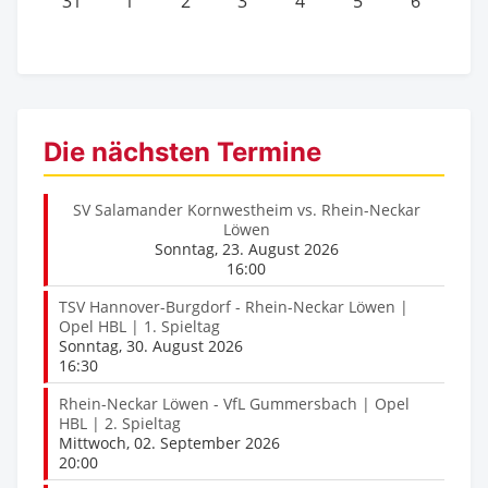
31
1
2
3
4
5
6
Die nächsten Termine
SV Salamander Kornwestheim vs. Rhein-Neckar
Löwen
Sonntag, 23. August 2026
16:00
TSV Hannover-Burgdorf - Rhein-Neckar Löwen |
Opel HBL | 1. Spieltag
Sonntag, 30. August 2026
16:30
Rhein-Neckar Löwen - VfL Gummersbach | Opel
HBL | 2. Spieltag
Mittwoch, 02. September 2026
20:00