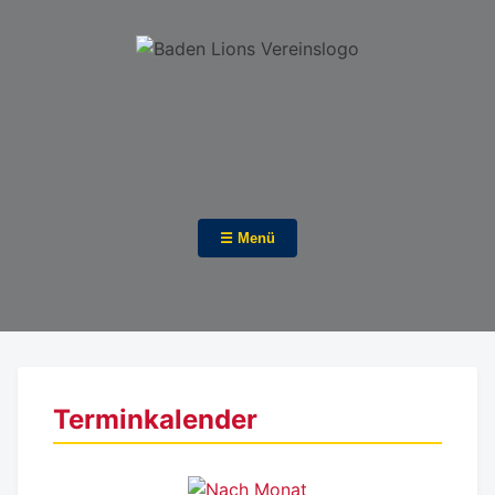
☰ Menü
Terminkalender