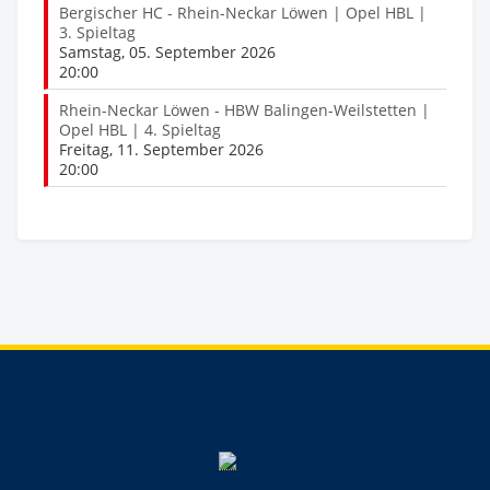
Bergischer HC - Rhein-Neckar Löwen | Opel HBL |
3. Spieltag
Samstag, 05. September 2026
20:00
Rhein-Neckar Löwen - HBW Balingen-Weilstetten |
Opel HBL | 4. Spieltag
Freitag, 11. September 2026
20:00