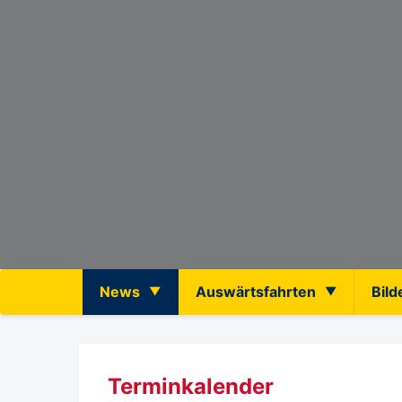
News
Auswärtsfahrten
Bild
Terminkalender