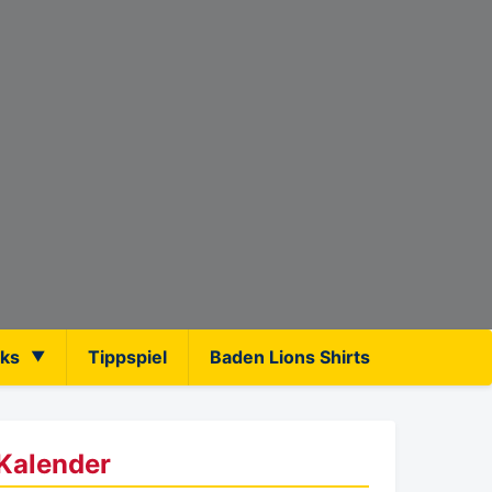
nks
Tippspiel
Baden Lions Shirts
Kalender