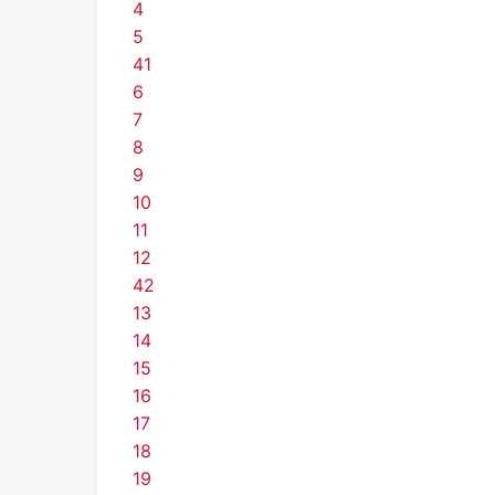
4
5
41
6
7
8
9
10
11
12
42
13
14
15
16
17
18
19