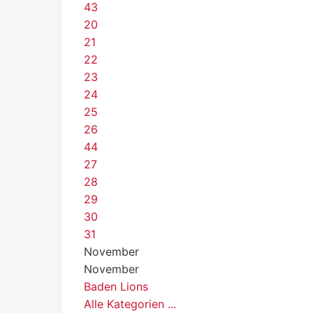
43
20
21
22
23
24
25
26
44
27
28
29
30
31
November
November
Baden Lions
Alle Kategorien ...