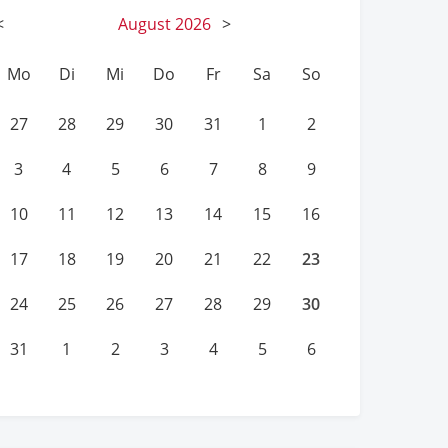
<
August
2026
>
Mo
Di
Mi
Do
Fr
Sa
So
27
28
29
30
31
1
2
3
4
5
6
7
8
9
10
11
12
13
14
15
16
23
17
18
19
20
21
22
30
24
25
26
27
28
29
31
1
2
3
4
5
6