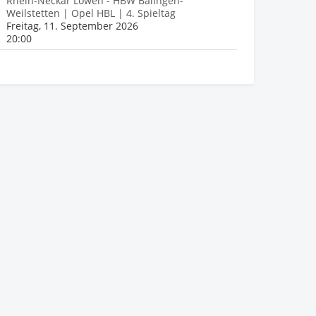
Rhein-Neckar Löwen - HBW Balingen-
Weilstetten | Opel HBL | 4. Spieltag
Freitag, 11. September 2026
20:00