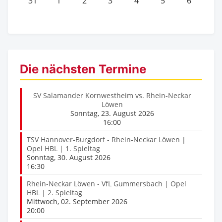
31
1
2
3
4
5
6
Die nächsten Termine
SV Salamander Kornwestheim vs. Rhein-Neckar
Löwen
Sonntag, 23. August 2026
16:00
TSV Hannover-Burgdorf - Rhein-Neckar Löwen |
Opel HBL | 1. Spieltag
Sonntag, 30. August 2026
16:30
Rhein-Neckar Löwen - VfL Gummersbach | Opel
HBL | 2. Spieltag
Mittwoch, 02. September 2026
20:00