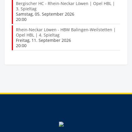
Bergischer HC - Rhein-Neckar Löwen | Opel HBL |
3. Spieltag
Samstag, 05. September 2026
20:00
Rhein-Neckar Löwen - HBW Balingen-Weilstetten |
Opel HBL | 4. Spieltag
Freitag, 11. September 2026
20:00