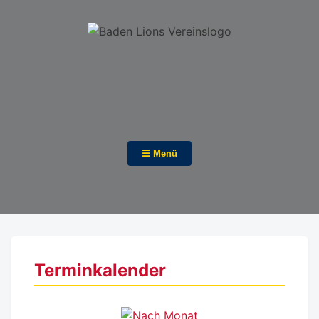
☰ Menü
Terminkalender