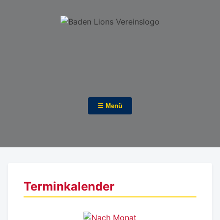
☰ Menü
Terminkalender