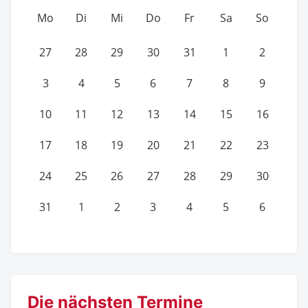
Mo
Di
Mi
Do
Fr
Sa
So
27
28
29
30
31
1
2
3
4
5
6
7
8
9
10
11
12
13
14
15
16
17
18
19
20
21
22
23
24
25
26
27
28
29
30
31
1
2
3
4
5
6
Die nächsten Termine