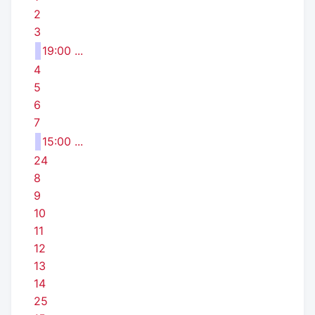
2
3
19:00 ...
4
5
6
7
15:00 ...
24
8
9
10
11
12
13
14
25